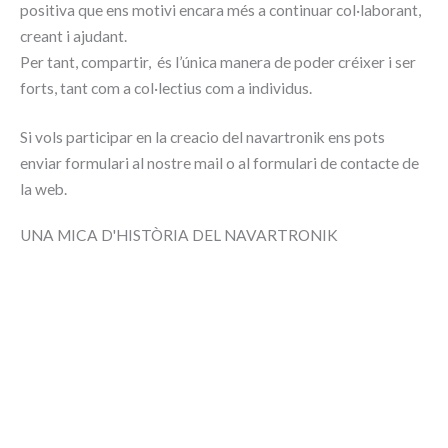
positiva que ens motivi encara més a continuar col·laborant,
creant i ajudant.
Per tant, compartir, és l’única manera de poder créixer i ser
forts, tant com a col·lectius com a individus.
Si vols participar en la creacio del navartronik ens pots
enviar formulari al nostre mail o al formulari de contacte de
la web.
UNA MICA D'HISTÒRIA DEL NAVARTRONIK