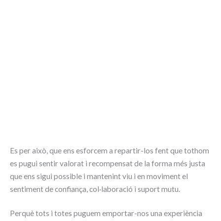
Es per això, que ens esforcem a repartir-los fent que tothom
es pugui sentir valorat i recompensat de la forma més justa
que ens sigui possible i mantenint viu i en moviment el
sentiment de confiança, col·laboració i suport mutu.
Perquè
tots i totes
puguem emportar-nos una experiència