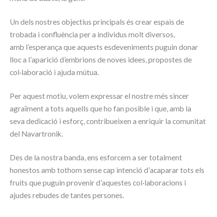
Un dels nostres objectius principals és crear espais de
trobada i confluència per a individus molt diversos,
amb l’esperança que aquests esdeveniments puguin donar
lloc a l’aparició d’embrions de noves idees, propostes de
col·laboració i ajuda mútua.
Per aquest motiu, volem expressar el nostre més sincer
agraïment a tots aquells que ho fan posible i que, amb la
seva dedicació i esforç, contribueixen a enriquir la comunitat
del
Navartronik
.
Des de la nostra banda, ens esforcem a ser totalment
honestos amb tothom sense cap intenció d’acaparar tots els
fruits que puguin provenir d’aquestes col·laboracions i
ajudes rebudes de tantes persones.