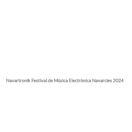
Navartronik Festival de Música Electrònica Navarcles 2
024