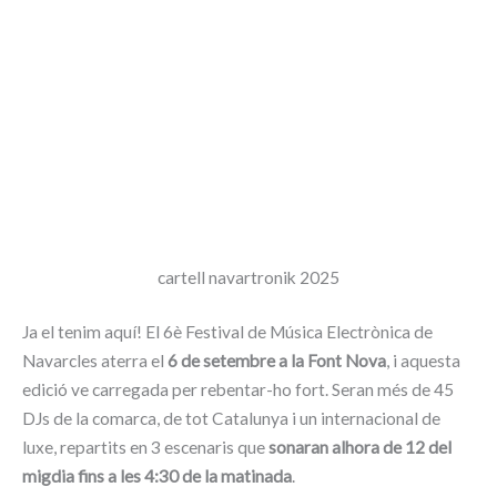
cartell navartronik 2025
Ja el tenim aquí! El 6è Festival de Música Electrònica de
Navarcles aterra el
6 de setembre a la Font Nova
, i aquesta
edició ve carregada per rebentar-ho fort. Seran més de 45
DJs de la comarca, de tot Catalunya i un internacional de
luxe, repartits en 3 escenaris que
sonaran alhora de 12 del
migdia fins a les 4:30 de la matinada
.