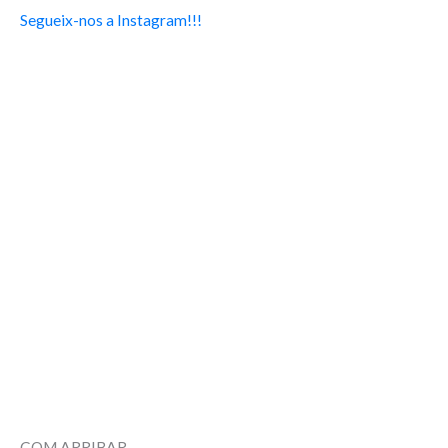
Segueix-nos a Instagram!!!
COM ARRIBAR