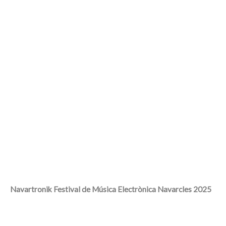
Navartronik Festival de Música Electrònica Navarcles 2
025