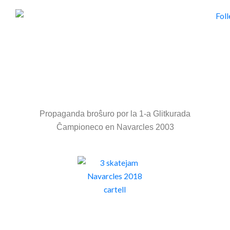
Propaganda broŝuro por la 1-a Glitkurada
Ĉampioneco en Navarcles 2003