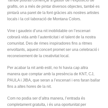
També podràs començar a gaudir de l’exposició de
grafits, on a més de pintar diversos objectes, també es
pintarà una paret de la font gràcies als nostres artistes
locals i la col·laboració de Montana Colors.
Vine i gaudeix d’una nit inoblidable on l’escenari
cobrarà vida amb l’autenticitat i el talent de la nostra
comunitat. Des de rimes inspiradores fins a ritmes
envoltants, aquest concert promet ser una celebració i
reconeixement de la creativitat local.
Per acabar la nit amb estil, no hi havia cap altra
manera que comptar amb la presència de KNT, CJ,
PAULA i JIBA, que seran a l’escenari i ens faran ballar
fins a altes hores de la nit.
Com no podia ser d’altra manera, l’entrada és
completament gratuïta, i és una oportunitat per