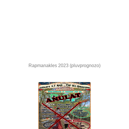
Rapmanakles 2023 (pluvprognozo)