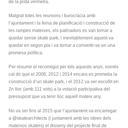
de la pista vermella.
Malgrat totes les reunions i burocràcia amb
l’ajuntament i la feina de planificació i construcció de
les rampes mateixes, els patinadors es van tornar a
quedar sense skate park, i inevitablement aquest va
quedar en segon pla i va tornar a convertir-se en una
promesa política.
Per resumir el recorregut per tots aquests anys, només
cal dir que el 2008, 2012 i 2014 encara es prometia la
construcció d’un skate park, i el 2012 va ser escollit en
2n lloc (amb 111 vots) a la votació participativa del
pressupost que va tenir lloc aquell mateix any.
No va ser fins al 2015 que l’ajuntament va encarregar
a @skatearchitects (i juntament amb les idees dels
mateixos skaters) el disseny del projecte final de