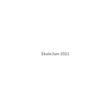
SkateJam 2021