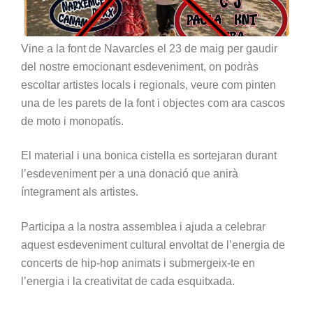
Vine a la font de Navarcles el 23 de maig per gaudir
del nostre emocionant esdeveniment, on podràs
escoltar artistes locals i regionals, veure com pinten
una de les parets de la font i objectes com ara cascos
de moto i monopatís.
El material i una bonica cistella es sortejaran durant
l’esdeveniment per a una donació que anirà
íntegrament als artistes.
Participa a la nostra assemblea i ajuda a celebrar
aquest esdeveniment cultural envoltat de l’energia de
concerts de hip-hop animats i submergeix-te en
l’energia i la creativitat de cada esquitxada.