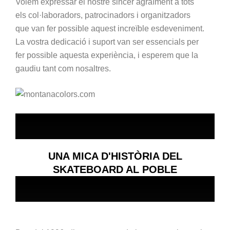
Volem expressar el nostre sincer agraïment a tots
els col·laboradors, patrocinadors i organitzadors
que van fer possible aquest increïble esdeveniment.
La vostra dedicació i suport van ser essencials per
fer possible aquesta experiència, i esperem que la
gaudiu tant com nosaltres.
UNA MICA D'HISTÒRIA DEL
SKATEBOARD AL POBLE