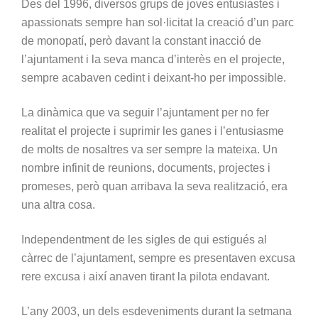
Des del 1996, diversos grups de joves entusiastes i
apassionats sempre han sol·licitat la creació d’un parc
de monopatí, però davant la constant inacció de
l’ajuntament i la seva manca d’interès en el projecte,
sempre acabaven cedint i deixant-ho per impossible.
La dinàmica que va seguir l’ajuntament per no fer
realitat el projecte i suprimir les ganes i l’entusiasme
de molts de nosaltres va ser sempre la mateixa. Un
nombre infinit de reunions, documents, projectes i
promeses, però quan arribava la seva realització, era
una altra cosa.
Independentment de les sigles de qui estigués al
càrrec de l’ajuntament, sempre es presentaven excusa
rere excusa i així anaven tirant la pilota endavant.
L’any 2003, un dels esdeveniments durant la setmana