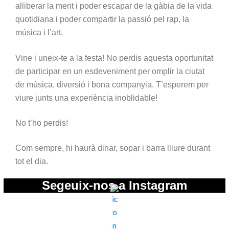
alliberar la ment i poder escapar de la gàbia de la vida
quotidiana i poder compartir la passió pel rap, la
música i l’art.
Vine i uneix-te a la festa! No perdis aquesta oportunitat
de participar en un esdeveniment per omplir la ciutat
de música, diversió i bona companyia. T’esperem per
viure junts una experiència inoblidable!
No t’ho perdis!
Com sempre, hi haurà dinar, sopar i barra lliure durant
tot el dia.
Segeuix-nos a Instagram