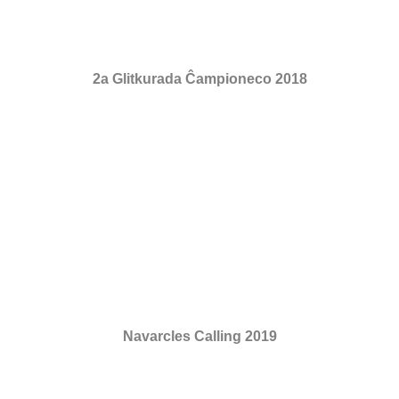
2a Glitkurada Ĉampioneco 2018
Navarcles Calling 2019