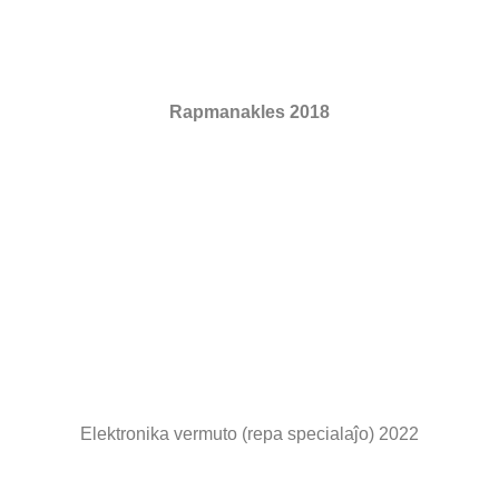
Rapmanakles 2018
Elektronika vermuto (repa specialaĵo) 2022