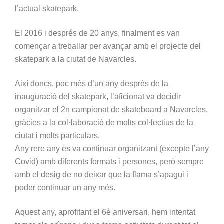
l’actual skatepark.
El 2016 i després de 20 anys, finalment es van
començar a treballar per avançar amb el projecte del
skatepark a la ciutat de Navarcles.
Així doncs, poc més d’un any després de la
inauguració del skatepark, l’aficionat va decidir
organitzar el 2n campionat de skateboard a Navarcles,
gràcies a la col·laboració de molts col·lectius de la
ciutat i molts particulars.
Any rere any es va continuar organitzant (excepte l’any
Covid) amb diferents formats i persones, però sempre
amb el desig de no deixar que la flama s’apagui i
poder continuar un any més.
Aquest any, aprofitant el 6è aniversari, hem intentat