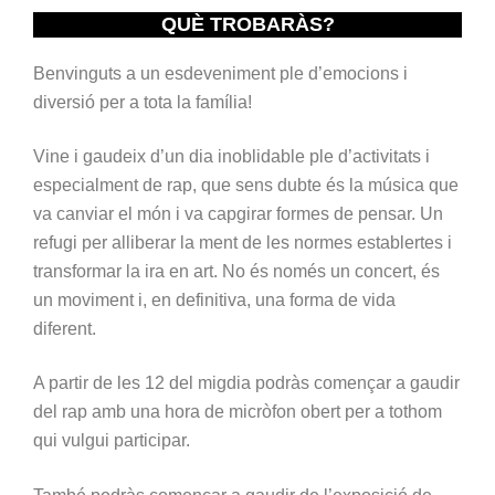
QUÈ TROBARÀS?
Benvinguts a un esdeveniment ple d’emocions i
diversió per a tota la família!
Vine i gaudeix d’un dia inoblidable ple d’activitats i
especialment de rap, que sens dubte és la música que
va canviar el món i va capgirar formes de pensar. Un
refugi per alliberar la ment de les normes establertes i
transformar la ira en art. No és només un concert, és
un moviment i, en definitiva, una forma de vida
diferent.
A partir de les 12 del migdia podràs començar a gaudir
del rap amb una hora de micròfon obert per a tothom
qui vulgui participar.